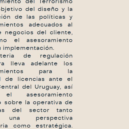
amiento del Terrorismo
bjetivo del diseño y la
ción de las políticas y
mientos adecuados al
e negocios del cliente,
mo el asesoramiento
u implementación.
eria de regulación
era lleva adelante los
dimientos para la
ud de licencias ante el
entral del Uruguay, así
el asesoramiento
o sobre la operativa de
as del sector tanto
 una perspectiva
oria como estratégica.