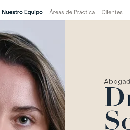
Nuestro Equipo
Áreas de Práctica
Clientes
Aboga
D
So