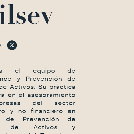
lsev
ina el equipo de
ance y Prevención de
de Activos. Su práctica
ra en el asesoramiento
resas del sector
ero y no financiero en
a de Prevención de
do de Activos y