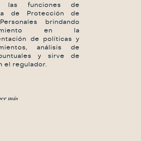
 las funciones de
da de Protección de
Personales brindando
oramiento en la
ntación de políticas y
mientos, análisis de
puntuales y sirve de
 el regulador.
er más